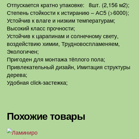
Отпускается кратно упаковке: 8шт. (2,156 м
2
);
Степень стойкости к истиранию – АС5 (>6000);
Устойчив к влаге и низким температурам;
Высокий класс прочности;
Устойчив к царапинам и солнечному свету,
воздействию химии, Трудновоспламеняем,
Экологичен;
Пригоден для монтажа тёплого пола
;
Привлекательный дизайн, Имитация структуры
дерева;
Удобная click-застежка;
Похожие товары